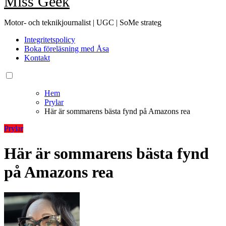
Miss Geek
Motor- och teknikjournalist | UGC | SoMe strateg
Integritetspolicy
Boka föreläsning med Åsa
Kontakt
Hem
Prylar
Här är sommarens bästa fynd på Amazons rea
Prylar
Här är sommarens bästa fynd
på Amazons rea