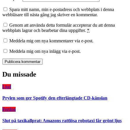
Spara mitt namn, min e-postadress och webbplats i denna
webbläsare till nästa gång jag skriver en kommentar.
Genom att använda detta formulär accepterar du att denna
webbplats lagrar och bearbetar dina uppgifter.
*
Meddela mig om nya kommentarer via e-post.
Meddela mig om nya inlägg via e-post.
Du missade
Ljud
Prylen som ger Spotify den efterlängtade CD-känslan
Fordon
Slut på taxikallprat: Amazons rattlösa robotaxi får grönt ljus