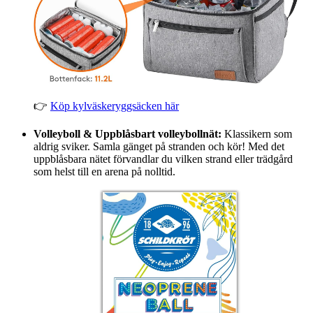
👉
Köp kylväskeryggsäcken här
Volleyboll & Uppblåsbart volleybollnät:
Klassikern som
aldrig sviker. Samla gänget på stranden och kör! Med det
uppblåsbara nätet förvandlar du vilken strand eller trädgård
som helst till en arena på nolltid.