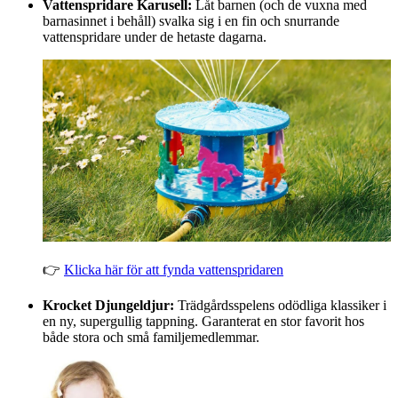
Vattenspridare Karusell:
Låt barnen (och de vuxna med
barnasinnet i behåll) svalka sig i en fin och snurrande
vattenspridare under de hetaste dagarna.
👉
Klicka här för att fynda vattenspridaren
Krocket Djungeldjur:
Trädgårdsspelens odödliga klassiker i
en ny, supergullig tappning. Garanterat en stor favorit hos
både stora och små familjemedlemmar.