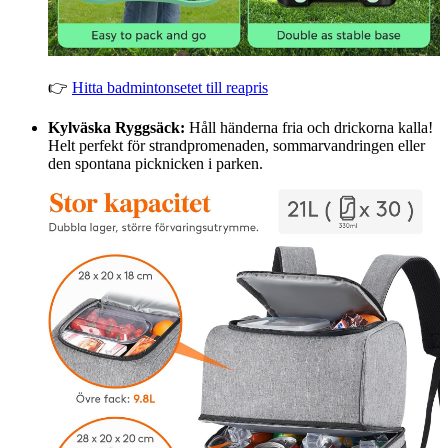
👉
Hitta badmintonsetet till reapris
Kylväska Ryggsäck:
Håll händerna fria och drickorna kalla!
Helt perfekt för strandpromenaden, sommarvandringen eller
den spontana picknicken i parken.