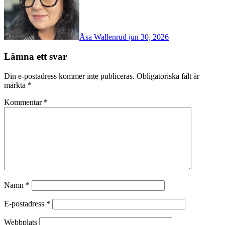
Åsa Wallenrud
jun 30, 2026
Lämna ett svar
Din e-postadress kommer inte publiceras.
Obligatoriska fält är
märkta
*
Kommentar
*
Namn
*
E-postadress
*
Webbplats