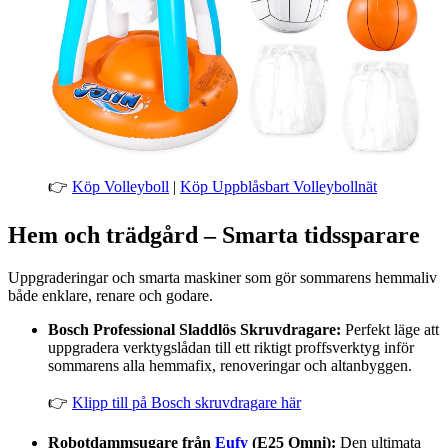
👉
Köp Volleyboll
|
Köp Uppblåsbart Volleybollnät
Hem och trädgård – Smarta tidssparare
Uppgraderingar och smarta maskiner som gör sommarens hemmaliv
både enklare, renare och godare.
Bosch Professional Sladdlös Skruvdragare:
Perfekt läge att
uppgradera verktygslådan till ett riktigt proffsverktyg inför
sommarens alla hemmafix, renoveringar och altanbyggen.
👉
Klipp till på Bosch skruvdragare här
Robotdammsugare från
Eufy
(E25 Omni):
Den ultimata